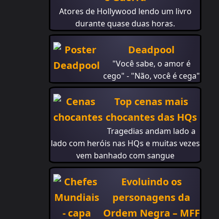
Atores de Hollywood lendo um livro
durante quase duas horas.
Deadpool
"Você sabe, o amor é
cego" - "Não, você é cega"
Top cenas mais
chocantes das HQs
Tragedias andam lado a
lado com heróis nas HQs e muitas vezes
vem banhado com sangue
Evoluindo os
personagens da
Ordem Negra – MFF