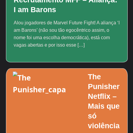
I am Barons
Alou jogadores de Marvel Future Fight! A aliança ‘I
am Barons’ (não sou tão egocêntrico assim, o
nome foi uma escolha democrática), está com
vagas abertas e por isso esse […]
The
Punisher
Netflix –
Mais que
só
violência