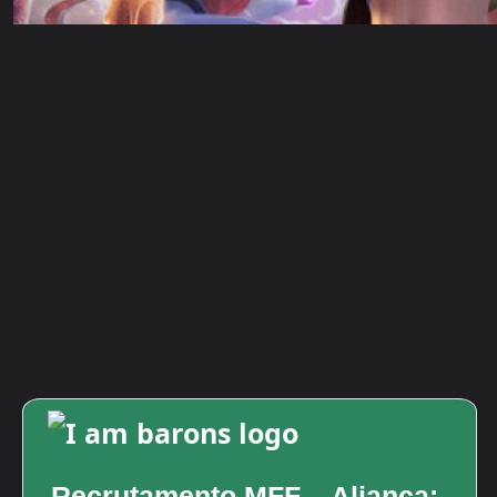
Recrutamento MFF – Aliança: