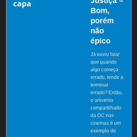
Justiça –
Bom,
porém
não
épico
Já ouviu falar
que quando
algo começa
errado, tende a
terminar
errado? Então,
o universo
compartilhado
da DC nos
cinemas é um
exemplo de