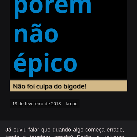
porém
não
épico
Não foi culpa do bigode!
18 de fevereiro de 2018
kreac
Já ouviu falar que quando algo começa errado,