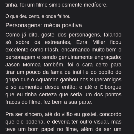
tinha, foi um filme simplesmente medíocre.
O que deu certo, e onde falhou
Personagens: média positiva
Como já dito, gostei dos personagens, falando
só sobre os estreantes, Ezra Miller ficou
excelente como Flash, encarnando muito bem o
personagem e sendo genuinamente engraçado;
Jason Momoa também, foi o cara certo para
tirar um pouco da fama de inútil e do bobão do
grupo que o Aquaman ganhou nos Superamigos
e só aumentou desde então; e até o Ciborgue
que eu tinha certeza que seria um dos pontos
fracos do filme, fez bem a sua parte.
Pra ser sincero, até do vilão eu gostei, concordo
que ele poderia, e deveria ter outro visual, mas
teve um bom papel no filme, além de ser um