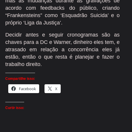
mas as mudanças durante as gravações de
acordo com feedbacks do público, criando
“Frankensteins” como ‘Esquadrão Suicida’ e o
próprio ‘Liga da Justiça’.
Decidir antes e seguir cronogramas são as
chaves para a DC e Warner, dinheiro eles tem, e
atrasado em relação a concorrência eles já
estão, então o que resta é planejar e fazer o
trabalho direito.
Compartilhe isso:
Facebook
X
Curtir isso: