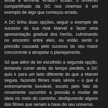
tende a terminar errado? Então, o universo
compartilhado da DC nos cinemas é um
exemplo de algo que começou errado.
A DC tinha duas opções, seguir o exemplo de
sucesso da sua rival Marvel e fazer uma
apresentação gradual dos heróis, culminando
no encontro entre eles, ou então sentir a
pressão causada pelo sucesso do seu maior
concorrente e atropelar o planejamento.
Só que além de ter escolhido a segunda opção,
tentando correr atrás do tempo perdido, a DC
quis ir para um lado diferente do que a Marvel
seguia, fazendo filmes mais sérios – o que é
extremamente louvável, exceto pelo fato de
novamente sucumbir a pressão e mudar de
ideia no meio do caminho, desfigurando alguns
dos filmes que seriam a base do seu universo.