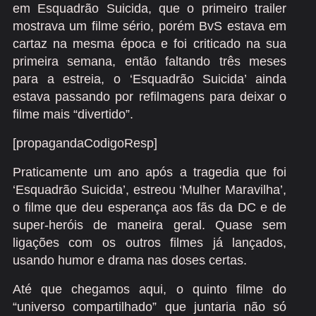
em Esquadrão Suicida, que o primeiro trailer
mostrava um filme sério, porém BvS estava em
cartaz na mesma época e foi criticado na sua
primeira semana, então faltando três meses
para a estreia, o ‘Esquadrão Suicida’ ainda
estava passando por refilmagens para deixar o
filme mais “divertido”.
[propagandaCodigoResp]
Praticamente um ano após a tragedia que foi
‘Esquadrão Suicida’, estreou ‘Mulher Maravilha’,
o filme que deu esperança aos fãs da DC e de
super-heróis de maneira geral. Quase sem
ligações com os outros filmes já lançados,
usando humor e drama nas doses certas.
Até que chegamos aqui, o quinto filme do
“universo compartilhado” que juntaria não só