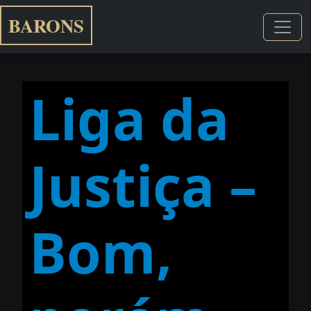
BARONS
Liga da
Justiça –
Bom,