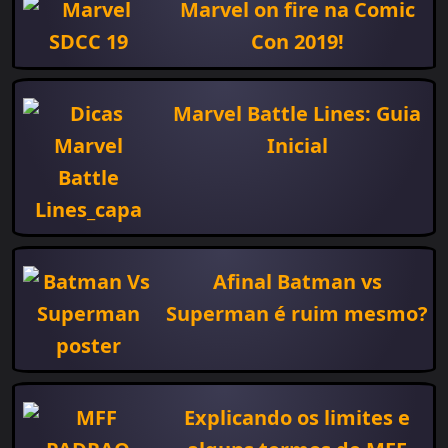
Marvel on fire na Comic
Con 2019!
Marvel Battle Lines: Guia
Inicial
Afinal Batman vs
Superman é ruim mesmo?
Explicando os limites e