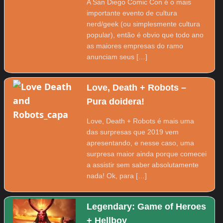
A San Diego Comic Con é o mais
importante evento de cultura
nerd/geek (ou simplesmente cultura
popular), então é obvio que todo ano
as maiores empresas do ramo
anunciam seus […]
Love, Death + Robots –
Pura doidera!
Love, Death + Robots é mais uma
das surpresas que 2019 vem
apresentando, e nesse caso, uma
surpresa maior ainda porque comecei
a assistir sem saber absolutamente
nada! Ok, para […]
Legendary: Game of Heroes
+ Hellboy