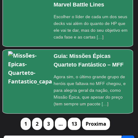
Marvel Battle Lines
Escolher o líder de cada um dos seus
decks vai além do quanto de HP que
ele vai te dar, mas do seu objetivo em
cada fase e as cartas […]
Guia: Missões Épicas
Quarteto Fantástico – MFF
Agora sim, o último grande grupo de
heróis que faltava no MFF chegou, e
para alegria geral da nação, como
Missão Épica, que apesar do preço
(tem sempre um pacote […]
1
2
3
…
13
Proxima