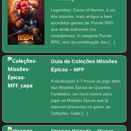
Legendary: Game of Heroes, é um
dos maiores, mais antigos e bem
sucedidos games de ‘Puzzle RPG’
que ainda sobrevive nos
smartphones. A categoria Puzzle
RPG, vem da combinação dos […]
Guia de Coleções Missões
Épicas – MFF
A atualização 4.7 trouxe ao jogo além
das Missões Épicas do Quarteto
Fantástico, um novo motivo para
jogar as Missões Épicas que já
estavam presentes no game, as
Coleções. Cada […]