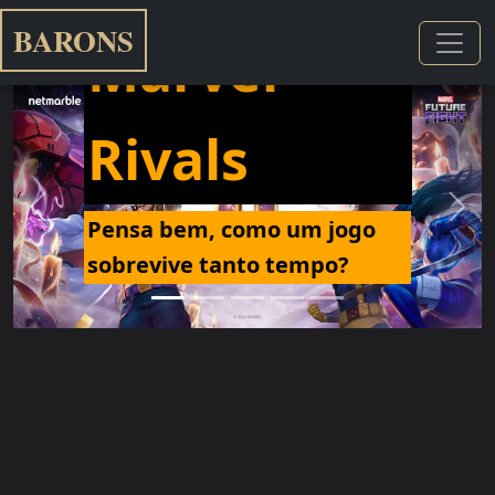
BARONS
Marvel
Rivals
Previous
Next
Pensa bem, como um jogo
sobrevive tanto tempo?